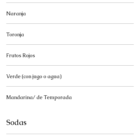
Naranja
Toronja
Frutos Rojos
Verde (con jugo o agua)
Mandarina/ de Temporada
Sodas