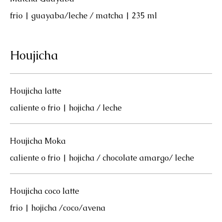
frio | guayaba/leche / matcha | 235 ml
Houjicha
Houjicha latte
caliente o frio | hojicha / leche
Houjicha Moka
caliente o frio | hojicha / chocolate amargo/ leche
Houjicha coco latte
frio | hojicha /coco/avena