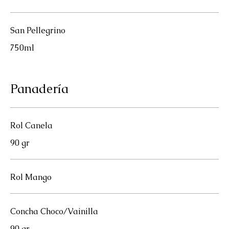
San Pellegrino
750ml
Panadería
Rol Canela
90 gr
Rol Mango
Concha Choco/Vainilla
90 gr