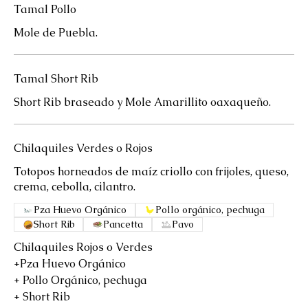
Tamal Pollo
Mole de Puebla.
Tamal Short Rib
Short Rib braseado y Mole Amarillito oaxaqueño.
Chilaquiles Verdes o Rojos
Totopos horneados de maíz criollo con frijoles, queso,
crema, cebolla, cilantro.
Pza Huevo Orgánico
Pollo orgánico, pechuga
Short Rib
Pancetta
Pavo
Chilaquiles Rojos o Verdes
+Pza Huevo Orgánico
+ Pollo Orgánico, pechuga
+ Short Rib