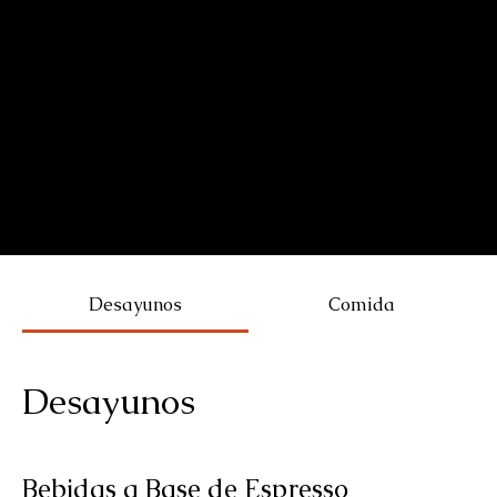
Desayunos
Comida
Desayunos
Bebidas a Base de Espresso