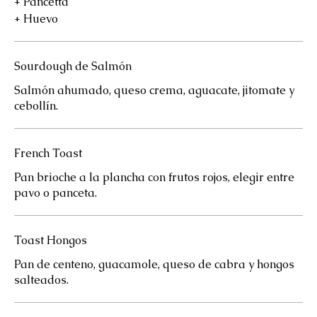
+ Pancetta
+ Huevo
Sourdough de Salmón
Salmón ahumado, queso crema, aguacate, jitomate y
cebollín.
French Toast
Pan brioche a la plancha con frutos rojos, elegir entre
pavo o panceta.
Toast Hongos
Pan de centeno, guacamole, queso de cabra y hongos
salteados.